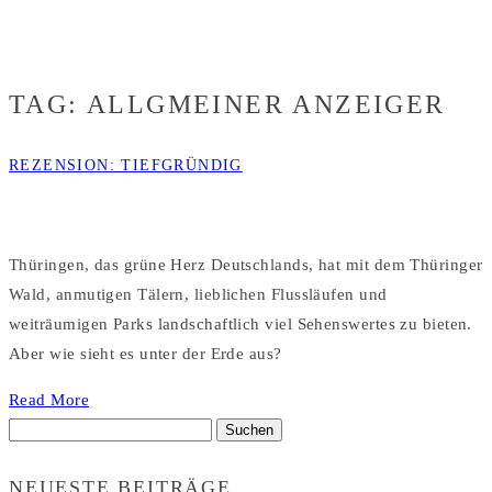
ANZEIGER
TAG:
ALLGMEINER ANZEIGER
REZENSION: TIEFGRÜNDIG
Thüringen, das grüne Herz Deutschlands, hat mit dem Thüringer
Wald, anmutigen Tälern, lieblichen Flussläufen und
weiträumigen Parks landschaftlich viel Sehenswertes zu bieten.
Aber wie sieht es unter der Erde aus?
Read More
Suchen
nach:
NEUESTE BEITRÄGE