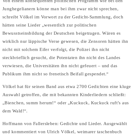
Von einem konsequenten politischen Programm wie bei den
Junghegelianern könne man bei ihm zwar nicht sprechen,
schreibt Völkel im Vorwort zu der Gedicht-Sammlung, doch
hätten seine Lieder „wesentlich zur politischen
Bewusstseinsbildung der Deutschen beigetragen. Wären es
wirklich nur läppische Verse gewesen, die Zensoren hätten ihn
nicht mit solchem Eifer verfolgt, die Polizei ihn nicht
steckbrieflich gesucht, die Potentaten ihn nicht des Landes
verwiesen, die Universitäten ihn nicht gefeuert – und das
Publikum ihm nicht so frenetisch Beifall gespendet.“
Völkel hat für seinen Band aus etwa 2700 Gedichten eine kluge
Auswahl getroffen, die mit bekannten Kinderliedern schließt:
„Bienchen, summ herum!“ oder „Kuckuck, Kuckuck ruft’s aus
dem Wald!“.
Hoffmann von Fallersleben: Gedichte und Lieder. Ausgewählt
und kommentiert von Ulrich Völkel, weimarer taschenbuch