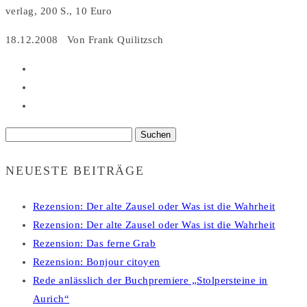
verlag, 200 S., 10 Euro
18.12.2008 Von Frank Quilitzsch
Suchen
nach:
NEUESTE BEITRÄGE
Rezension: Der alte Zausel oder Was ist die Wahrheit
Rezension: Der alte Zausel oder Was ist die Wahrheit
Rezension: Das ferne Grab
Rezension: Bonjour citoyen
Rede anlässlich der Buchpremiere „Stolpersteine in
Aurich“