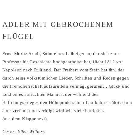
Home
/
buch
ADLER MIT GEBROCHENEM
FLÜGEL
Ernst Moritz Arndt, Sohn eines Leibeigenen, der sich zum
Professor für Geschichte hochgearbeitet hat, flieht 1812 vor
Napoleon nach Rußland. Der Freiherr vom Stein hat ihn, der
durch seine volkstümlichen Lieder, Schriften und Reden gegen
die Fremdherrschaft aufzurütteln vermag, gerufen… Glück und
Leid eines aufrechten Mannes, der während des
Befreiungskrieges den Höhepunkt seiner Laufbahn erfährt, dann
aber verfemt und verfolgt wird wie viele Patrioten.
(aus dem Klappenext)
Cover: Ellen Willnow